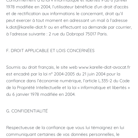
Conformément à la loi « informatique et libertés » du 6 janvier
1978 modifiée en 2004, l’utilisateur bénéficie d’un droit d’accès
et de rectification aux informations le concernant, droit qu’il
peut exercer à tout moment en adressant un mail à l’adresse
k.diot@karelle-diot.fr ou en effectuant sa demande par courrier,
à l’adresse suivante : 2 rue du Dobropol 75017 Paris.
F. DROIT APPLICABLE ET LOIS CONCERNÉES
Soumis au droit français, le site web www.karelle-diot-avocat.fr
est encadré par la loi n° 2004-2005 du 21 juin 2004 pour la
confiance dans l’économie numérique, l’article L.335-2 du Code
de la Propriété Intellectuelle et la loi « informatique et libertés »
du 6 janvier 1978 modifiée en 2004.
G. CONFIDENTIALITÉ
Respectueuse de la confiance que vous lui témoignez en lui
communiquant certaines de vos données personnelles, le