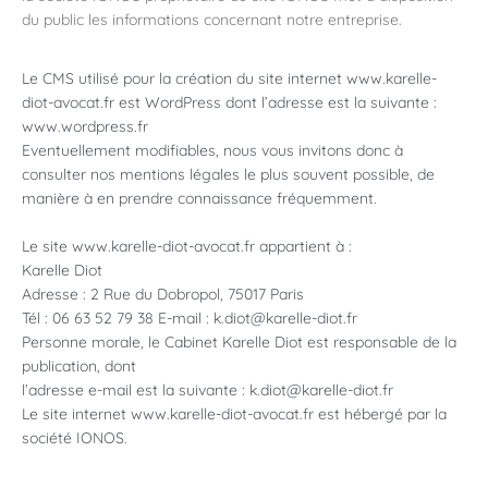
du public les informations concernant notre entreprise.
Le CMS utilisé pour la création du site internet www.karelle-
diot-avocat.fr est WordPress dont l’adresse est la suivante :
www.wordpress.fr
Eventuellement modifiables, nous vous invitons donc à
consulter nos mentions légales le plus souvent possible, de
manière à en prendre connaissance fréquemment.
Le site www.karelle-diot-avocat.fr appartient à :
Karelle Diot
Adresse : 2 Rue du Dobropol, 75017 Paris
Tél : 06 63 52 79 38 E-mail : k.diot@karelle-diot.fr
Personne morale, le Cabinet Karelle Diot est responsable de la
publication, dont
l’adresse e-mail est la suivante : k.diot@karelle-diot.fr
Le site internet www.karelle-diot-avocat.fr est hébergé par la
société IONOS.