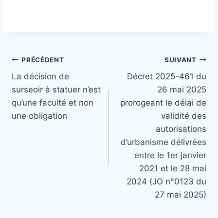
Navigation
PRÉCÉDENT
SUIVANT
La décision de
Décret 2025-461 du
de
surseoir à statuer n’est
26 mai 2025
l’article
qu’une faculté et non
prorogeant le délai de
une obligation
validité des
autorisations
d’urbanisme délivrées
entre le 1er janvier
2021 et le 28 mai
2024 (JO n°0123 du
27 mai 2025)